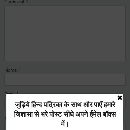
Comment
*
Name
*
Email
*
Website