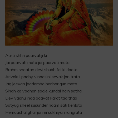
Aarti shhri paarvatiji ki
Jai paarvati mata jai paarvati mata
Brahm snaatan devi shubh fal ki daata
Arivakul padhy vinaasini sevak jan trata
Jag jeevan jagdamba harihar gun mata
Singh ko vaahan saaje kundal hain satha
Dev vadhu jhaa gaavat karat taa thaa
Satyug sheel susunder naam sati kehlata
Hemaachal ghar janmi sakhiyan rangrata