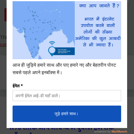
This site uses Akismet to reduce spam.
Learn how your
comment data is processed.
Search
for:
Ctrl+D दबाएँ हमे बुकमार्क / सेव करने के
लिए ताकि आप भविष्य में दुबारा हम तक