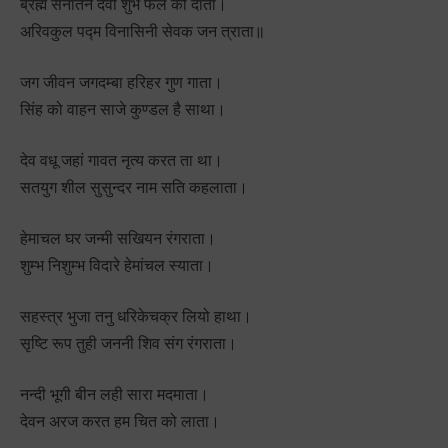
ब्रह्म सनातन देवी शुभ फल की दाता।
अरिवकुल पद्म विनासिनी सेवक जन त्राता॥
जग जीवन जगदम्बा हरिहर गुण गाता।
सिंह को वाहन साजे कुण्डल है साथा।
देव वधू जहां गावत नृत्य करत ता था।
सतयुग शील सुसुन्दर नाम सति कहलाता।
हेमाचल घर जन्मी सखियन रंगराता।
शुम्भ निशुम्भ विदारे हेमांचल स्याता।
सहस्त्र भुजा तनु धरिकेचक्र लियो हाथा।
सृष्टि रूप तुही जननी शिव संग रंगराता।
नन्दी भूगी बीन लही सारा मदमाता।
देवन अरज करत हम चित को लाता।