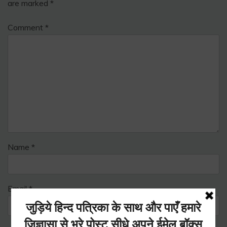
are marked
*
Comment
*
Name
*
Email
*