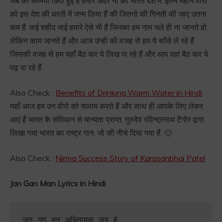
जब की कमियाँ छिपी हुई हैं हमारे अंदर ना की भारत देश में. इतने महान वीरो
को इस देश की धरती में जन्म लिया हैं की जितनो की गिनती की जाए उतना
कम हैं. कई शहीद भाई हमारे ऐसे भी हैं जिनका हम नाम भले ही ना जानते हो
लेकिन काम जानते हैं और आज उन्ही की वजह से हम ये साँसे ले रहे हैं.
जिसकी वजह से हम यहाँ बैठ कर ये लिख पा रहे हैं और आप वहां बैठ कर ये
पढ़ पा रहे हैं.
Also Check :
Benefits of Drinking Warm Water in Hindi
यहाँ आज हम उन वीरो को सलाम करते हैं और साथ ही आपके लिए लेकर
आएं हैं भारत के संविधान से मान्यता प्राप्त. गुरुदेव रविन्द्रनाथ टैगोर द्वारा
लिखा गया भारत का राष्ट्र गान. जो की नीचे दिया गया हैं. 🙂
Also Check :
Nirma Success Story of Karasanbhai Patel
Jan Gan Man Lyrics in Hindi
जन गण मन अधिनायक जय हे 
