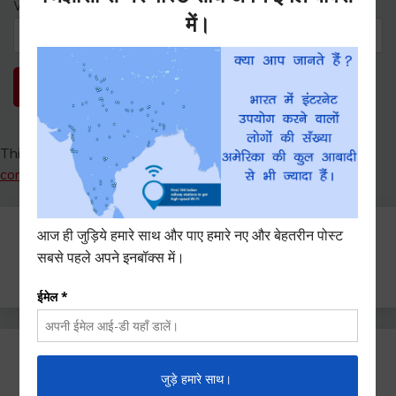
Website
This site uses Akismet to reduce spam.
Learn how your
comment data is processed.
Search
for:
Ctrl+D दबाएँ हमे बुकमार्क / सेव करने के