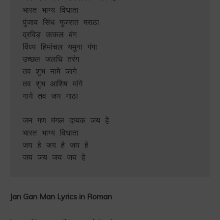
भारत भाग्य विधाता 

पुंजाब सिंध गुजरात मराठा

द्रविड़ उत्कल बंग 

विंध्य हिमांचल यमुना गंगा

उच्छल जलधि तरंग 

तव शुभ नामे जागे 

तव शुभ आशिष मांगे 

गाये तव जय गाठा 

जन गण मंगल दायक जय हे 

भारत भाग्य विधाता

जय हे जय हे जय हे 

Jan Gan Man Lyrics in Roman