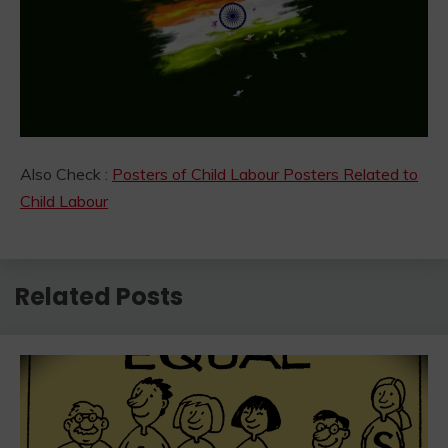
Also Check :
Posters of Child Labour Posters Related to
Child Labour
Related Posts