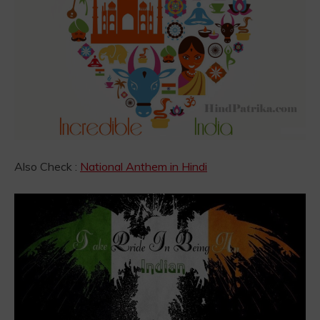
Also Check :
National Anthem in Hindi