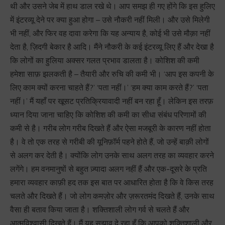
थी और उसने जेब में हाथ डाल रखे थे। आप समझ ही गए होंगे कि इस हुलिए
में इंटरव्यू देने पर क्या हुआ होगा – उसे नौकरी नहीं मिली। और उसे मिलेगी
भी नहीं, और फिर वह दावा करेगा कि यह अन्याय है, कोई भी उसे मौक़ा नहीं
देता है, ज़िदगी बेकार है आदि। मैंने नौकरी के कई इंटरव्यू लिए हैं और देखा है
कि लोगों का हुलिया अक्सर गलत प्रभाव डालता है। कोशिश की कमी
हमेशा साफ़ झलकती है – तैयारी और रुचि की कमी भी। ‘आप इस कपनी के
लिए काम क्यों करना चाहते हैं?’ ‘पता नहीं।’ ‘हम क्या काम करते हैं?’ ‘पता
नहीं।’ मैं यहाँ पर खूसट प्रतिक्रियावादी नहीं बन रहा हूँ। लेकिन इस तरफ़
ध्यान दिया जाना चाहिए कि कोशिश की कमी का सीधा संबंध परिणामों की
कमी से है। गरीब लोग गरीब दिखते हैं और ऐसा मजबूरी के कारण नहीं होता
है। वे तो एक तरह से गरीबी की यूनिफ़ॉर्म पहने होते हैं, जो उन्हें बाक़ी लोगों
से अलग कर देती है। क्योंकि लोग उनके साथ अलग तरह का व्यवहार करने
लगेंगे। हम वनमानुषों से बहुत ज़्यादा अलग नहीं हैं और एक-दूसरे के प्रति
हमारा व्यवहार काफ़ी हद तक इस बात पर आधारित होता है कि वे किस तरह
चलते और दिखते हैं। जो लोग कमज़ोर और ज़रूरतमंद दिखते हैं, उनके साथ
वैसा ही बताव किया जाता है। शक्तिशाली लोग गर्व से चलते हैं और
आत्मविश्वासी दिखते हैं। मैं यह सुझाव दे रहा हूँ कि आपको शक्तिशाली और