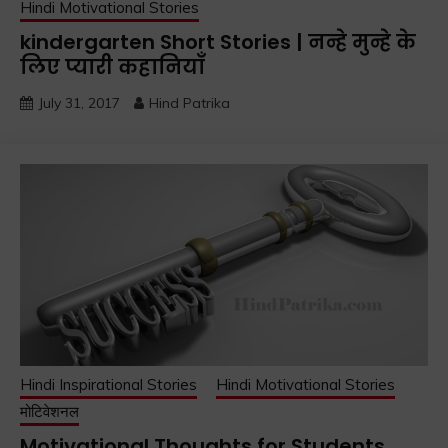
Hindi Motivational Stories
kindergarten Short Stories | नन्हे मुन्हे के
लिए प्यारी कहानियाँ
July 31, 2017
Hind Patrika
Hindi Inspirational Stories
Hindi Motivational Stories
मोटिवेशनल
Motivational Thoughts for Students