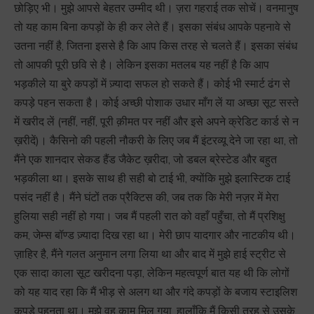
छोड़िए भी। मुझे आपसे बेहतर उम्मीद थी। ज़रा गहराई तक सोचें। वनमानुष
तो यह काम बिना कपड़ों के ही कर लेते हैं। इसका संबंध आपके पहनावे से
उतना नहीं है, जितना इससे है कि आप किस तरह से चलते हैं। इसका संबंध
तो आपकी पूरी छवि से है। लेकिन इसका मतलब यह नहीं है कि आप
भड़कीले या बुरे कपड़ों में ज़्यादा सफल हो सकते हैं। कोई भी स्मार्ट ढंग से
कपड़े पहन सकता है। कोई अच्छी पोशाक उधार माँग लें या अच्छा सूट सस्ते
में खरीद लें (नहीं, नहीं, पूरी क़ीमत पर नहीं और इसे अपने क्रेडिट कार्ड से न
ख़रीदें)। कैसिनो की पहली नौकरी के लिए जब मैं इंटरव्यू देने जा रहा था, तो
मैंने एक शानदार सेकड हैंड जैकेट ख़रीदा, जो डबल ब्रेस्टेड और बहुत
भड़कीला था। इसके साथ ही सही बो टाई भी, क्योंकि मुझे इलास्टिक टाई
पसंद नहीं है। मैंने घंटों तक प्रैक्टिस की, जब तक कि मेरी नज़र में मेरा
हुलिया सही नहीं हो गया। जब मैं पहली रात को वहाँ पहुँचा, तो मैं प्रशिक्षु
कम, जेम्स बॉण्ड ज़्यादा दिख रहा था। मेरी छाप यादगार और नाटकीय थी।
ज़ाहिर है, मैंने गलत अनुमान लगा लिया था और बाद में मुझे हाई स्ट्रीट से
एक सादा काला सूट खरीदना पड़ा, लेकिन महत्वपूर्ण बात यह थी कि लोगों
को यह याद रहा कि मैं भीड़ से अलग था और गंदे कपड़ों के बजाय स्टाइलिश
कपड़े पहनता था। मुझे वह काम मिल गया, हालाँकि मैं किसी तरह से उसके