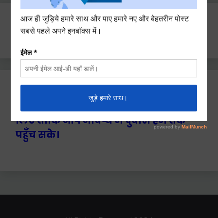
Search
for:
Ctrl+D दबाएँ हमे बुकमार्क / सेव करने के
लिए ताकि आप भविष्य में दुबारा हम तक
पहुँच सके।