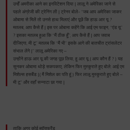
उन्हेँ अमरीका आने का इनविटेशन दिया | लालू ने अमेरिका जाने से
पहले अंग्रेजी की ट्रेनिंग ली | ट्रेनर बोले- “जब आप अमेरिका जाकर
ओबामा से मिलें तो उनसे हाथ मिलाएं और पूछें कि हाऊ आर यू ?
मतलब, आप कैसे हैं | इस पर ओबामा कहेंगे कि आई एम फाइन, “एंड यू”
? इसका मतलब हुआ कि “मैं ठीक हूँ”, आप कैसे हैं | आप जवाब
दीजिएगा, मी टू” मतलब कि “मैं भी” इसके आगे की बातचीत ट्रांसलेटर
संभाल लेंगे |” लालू अमेरिका गए –
उन्होंने हाऊ आर यू की जगह पूछ लिया, हू आर यू ( आप कौन हैं ? ) यह
सुनकर ओबामा थोड़े सकपकाए, लेकिन फिर मुस्कुराते हुए बोले: आई एम
मिशेल्स हसबैंड |( मैं मिशेल का पति हूं ) फिर लालू मुस्कुराते हुए बोले –
मी टू” और वहाँ सन्नाटा छा गया |
ताकि अगर कोई ब्यॉयफ्रैंड