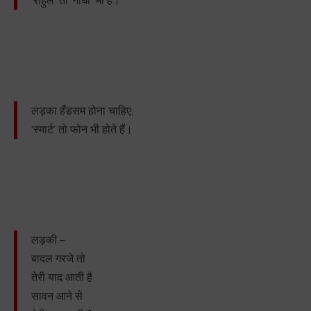
‘राहुल’ तो ‘गांधी’ भी है।
लड़का हँडसम होना चाहिए,
‘स्मार्ट’ तो फोन भी होते हैं।
लड़की –
बादल गरजे तो
तेरी याद आती है
सावन आने से