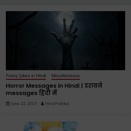
Funny Jokes in Hindi
Miscellaneous
Horror Messages in Hindi | डरावने
messages हिंदी में
June 22, 2017
Hind Patrika