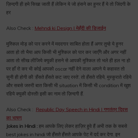
ज़िन्दगी ही हमे सिखा जाती हैं लेकिन ये जो हंसने का हुनर हैं ये तो जिंदगी के
हर
Also Check :
Mehndi ki Design | मेहँदी की डिजाईन
मुश्किल मोड़ को पार करने में मददगार साबित होता हैं अगर तुम्हे ये हुनर
आता हो तो भैया आप किसी भी मुश्किल को पार कर जाएँगे और अगर नहीं
आता तो सीख लीजिये क्युकी हसने से आपकी मुश्किल तो भले ही हल ना हो
पर हाँ रो कर भी कोई आपको oscar नहीं देने वाला आपने ये कहावत तो
सुनी ही होगी की ‘हँसते हँसते कट जाए रस्ते’. तो हँसते रहिये, मुस्कुराते रहिये
और सबसे जरुरी बात किसी भी situation में किसी भी condition में खुश
रहिये क्युकी दोस्तों! इसी का नाम तो ज़िन्दगी हैं.
Also Check :
Republic Day Speech in Hindi | गणतंत्र दिवस
का भाषण
Jokes in Hindi :
हम आपके लिए लेकर हाज़िर हुवे हैं अभी तक के सबसे
best jokes in hindi जो हँसते हँसते आपके पेट में दर्द कर देगा. इन