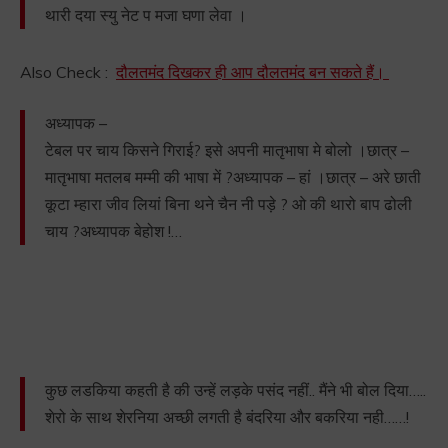
थारी दया स्यु नेट प मजा घणा लेवा ।
Also Check :
दौलतमंद दिखकर ही आप दौलतमंद बन सकते हैं।
अध्यापक –
टेबल पर चाय किसने गिराई? इसे अपनी मातृभाषा मे बोलो ।छात्र –
मातृभाषा मतलब मम्मी की भाषा में ?अध्यापक – हां ।छात्र – अरे छाती
कूटा म्हारा जीव लियां बिना थने चैन नी पड़े ? ओ की थारो बाप ढोली
चाय ?अध्यापक बेहोश !…
कुछ लडकिया कहती है की उन्हें लड़के पसंद नहीं.. मैंने भी बोल दिया…..
शेरो के साथ शेरनिया अच्छी लगती है बंदरिया और बकरिया नही……!