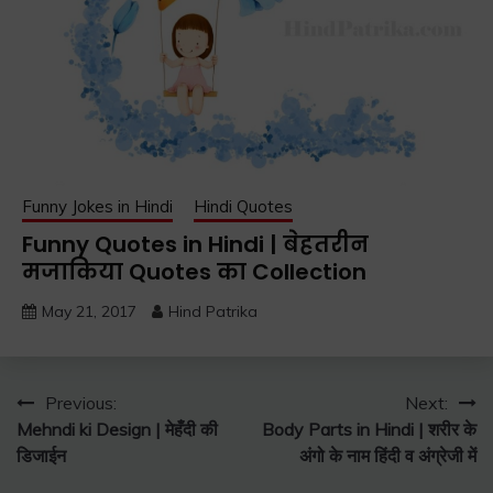
Funny Jokes in Hindi
Hindi Quotes
Funny Quotes in Hindi | बेहतरीन
मजाकिया Quotes का Collection
May 21, 2017
Hind Patrika
Post
Previous:
Next:
Mehndi ki Design | मेहँदी की
Body Parts in Hindi | शरीर के
navigation
डिजाईन
अंगो के नाम हिंदी व अंग्रेजी में