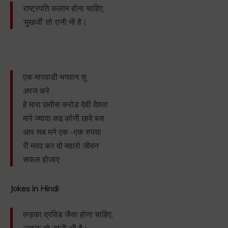
राष्ट्रपति कलाम होना चाहिए,
‘मुखर्जी’ तो रानी भी है।
एक मारवाडी भगवान सु
अरज करे
हे मारा छतीस करोड देवी देवता
मारे ज्यादा कइ कोनी छावे बस
आप सब मने एक -एक रुपया
री मदद कर दो महारो जीवन
सफल होजाए
Jokes in Hindi
लड़का द्रविड जैसा होना चाहिए,