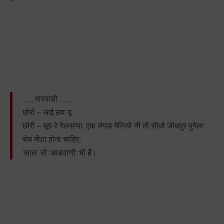
…….मारवाडी ……
छोरो – आई लव यू
छोरी – चूप रे गेलसप्पा, एक लेपड मेलियो नी तो सीधो जोधपुर पुगेला
सेब मीठा होना चाहिए,
‘लाल’ तो ‘आडवाणी’ भी हैं।