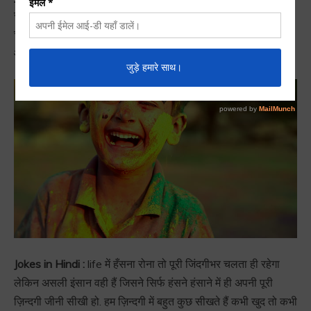
सुनने में ही आता हैं. लेकिन हाँ मजाक अगर बहुत अच्छा हो तो भले ही
चुटकला आपके सर के ऊपर से निकल गया हो लेकिन लोगो के हाव भाव
और हँसते हुवे चेहरों को देखकर ही हंसी छुटना आम बात हैं.
Jokes in Hindi :
life में हँसना रोना तो पूरी जिंदगीभर चलता ही रहेगा
लेकिन असली इंसान वही हैं जिसने सिर्फ हंसने हंसाने में ही अपनी पूरी
ज़िन्दगी जीनी सीखी हो. हम ज़िन्दगी में बहुत कुछ सीखते हैं कभी खुद तो कभी