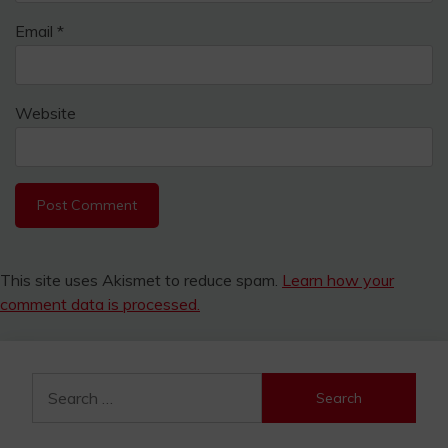
Email
*
Website
This site uses Akismet to reduce spam.
Learn how your
comment data is processed.
Search
for: