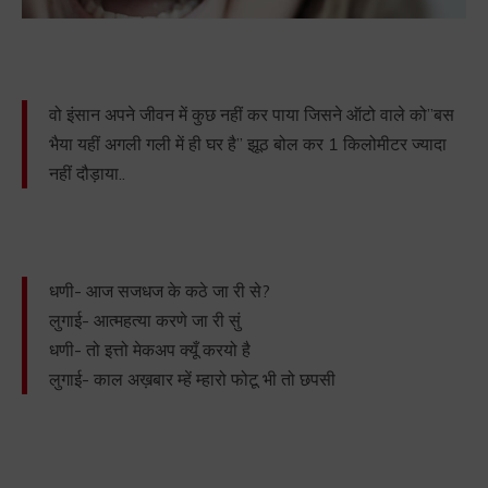
वो इंसान अपने जीवन में कुछ नहीं कर पाया जिसने ऑटो वाले को”बस
भैया यहीं अगली गली में ही घर है” झूठ बोल कर 1 किलोमीटर ज्यादा
नहीं दौड़ाया..
धणी- आज सजधज के कठे जा री से?
लुगाई- आत्महत्या करणे जा री सुं
धणी- तो इत्तो मेकअप क्यूँ करयो है
लुगाई- काल अख़बार म्हें म्हारो फोटू भी तो छपसी