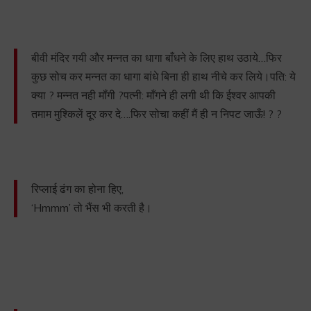
बीवी मंदिर गयी और मन्नत का धागा बाँधने के लिए हाथ उठाये…फिर
कुछ सोच कर मन्नत का धागा बांधे बिना ही हाथ नीचे कर लिये।पति: ये
क्या ? मन्नत नही मॉंगी ?पत्नी: माँगने ही लगी थी कि ईश्वर आपकी
तमाम मुश्किलें दूर कर दे….फिर सोचा कहीं मैं ही न निपट जाऊँ! ? ?
रिप्लाई ढंग का होना हिए,
‘Hmmm’ तो भैंस भी करती है।