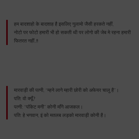
हम बादशाहो के बादशाह है इसलिए गुलामो जैसी हरकते नहीं,
नोटो पर फोटो हमारी भी हो सकती थी पर लोगो की जेब मे रहना हमारी
फितरत नहीं..!!
मारवाड़ी की पत्नी, “म्हने लागे म्हारी छोरी को अफेयर चालु है”।
पति: वो क्यूँ?
पत्नी: “पॉकेट मनी” कोनी माँगे आजकल।
पति: हे भगवान, इं को मतलब लड़को मारवाड़ी कोनी है।