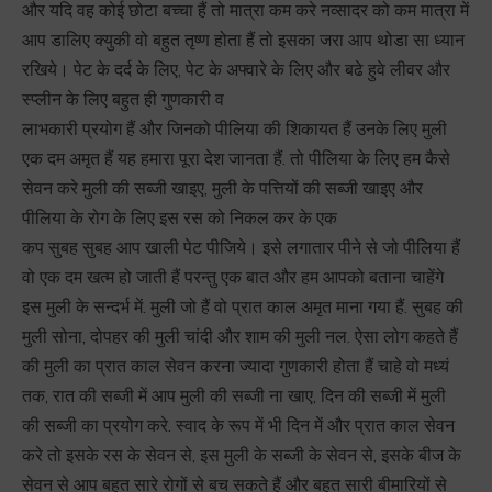
और यदि वह कोई छोटा बच्चा हैं तो मात्रा कम करे नव्सादर को कम मात्रा में
आप डालिए क्युकी वो बहुत तृष्ण होता हैं तो इसका जरा आप थोडा सा ध्यान
रखिये। पेट के दर्द के लिए, पेट के अफ्वारे के लिए और बढे हुवे लीवर और
स्प्लीन के लिए बहुत ही गुणकारी व
लाभकारी प्रयोग हैं और जिनको पीलिया की शिकायत हैं उनके लिए मुली
एक दम अमृत हैं यह हमारा पूरा देश जानता हैं. तो पीलिया के लिए हम कैसे
सेवन करे मुली की सब्जी खाइए, मुली के पत्तियों की सब्जी खाइए और
पीलिया के रोग के लिए इस रस को निकल कर के एक
कप सुबह सुबह आप खाली पेट पीजिये। इसे लगातार पीने से जो पीलिया हैं
वो एक दम खत्म हो जाती हैं परन्तु एक बात और हम आपको बताना चाहेंगे
इस मुली के सन्दर्भ में. मुली जो हैं वो प्रात काल अमृत माना गया हैं. सुबह की
मुली सोना, दोपहर की मुली चांदी और शाम की मुली नल. ऐसा लोग कहते हैं
की मुली का प्रात काल सेवन करना ज्यादा गुणकारी होता हैं चाहे वो मध्यं
तक, रात की सब्जी में आप मुली की सब्जी ना खाए, दिन की सब्जी में मुली
की सब्जी का प्रयोग करे. स्वाद के रूप में भी दिन में और प्रात काल सेवन
करे तो इसके रस के सेवन से, इस मुली के सब्जी के सेवन से, इसके बीज के
सेवन से आप बहुत सारे रोगों से बच सकते हैं और बहुत सारी बीमारियों से