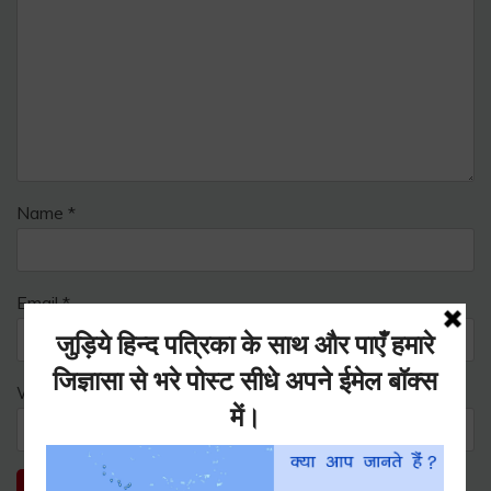
Name
*
Email
*
Website