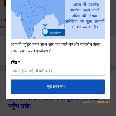
This site uses Akismet to reduce spam.
Learn how your
comment data is processed.
Search
for:
Ctrl+D दबाएँ हमे बुकमार्क / सेव करने के
लिए ताकि आप भविष्य में दुबारा हम तक
पहुँच सके।