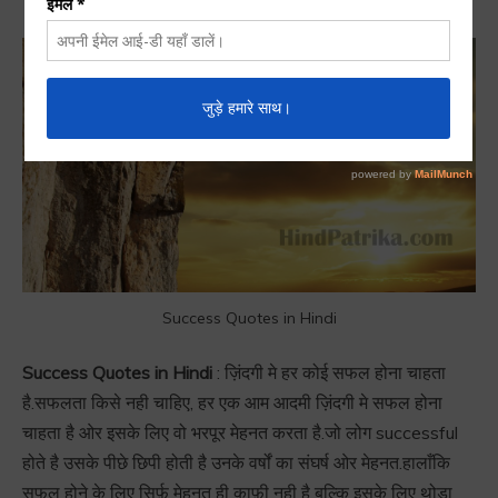
Success Quotes in Hindi
Success Quotes in Hindi
: ज़िंदगी मे हर कोई सफल होना चाहता
है.सफलता किसे नही चाहिए, हर एक आम आदमी ज़िंदगी मे सफल होना
चाहता है ओर इसके लिए वो भरपूर मेहनत करता है.जो लोग successful
होते है उसके पीछे छिपी होती है उनके वर्षों का संघर्ष ओर मेहनत.हालाँकि
सफल होने के लिए सिर्फ़ मेहनत ही काफ़ी नही है बल्कि इसके लिए थोड़ा