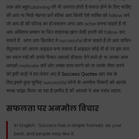
लक ओर बहुत planning की भी ज़रूरत होती है.सफल होने के लिए चाहिए
की आप ना सिर्फ़ मेहनत करें बल्कि आप किसी ऐसे व्यक्ति को follow करे
जो आप ही की फील्ड का हो.मसलन अगर आप actor बनना चाहते हैं तो
आप अमिताभ बच्चन या फिर शाहरुख ख़ान जेसी हस्ती को follow कर
सकते हैं , अगर आप क्रिकेट मे successful होना चाहते हैं तो आप सचिन
तेंदुलकर को अपना आइडल बना सकता है.आइडल कोई भी हो पर इस बात
का ध्यान रखें की उनके विचार आपको हौसला देने वाले हो या उनका काम
आपको motivate करें ओर अच्छा काम करने को या उनके जैसा बनने
को.इसी कड़ी मे हम लेकर आए है
Success Quotes
आप सब के
लिए.इसमे कुछ चुनिंदा successful लोगो के अनमोल विचारों को आपके
समक्ष सांझा किया जा रहा है.उम्मीद है की आपको ये अंक पसंद आएगा.
सफलता पर अनमोल विचार
In English : Success has a simple formula: do your
best, and people may like it.