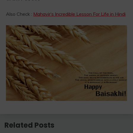
Also Check :
Mahavir’s Incredible Lesson For Life in Hindi
Related Posts