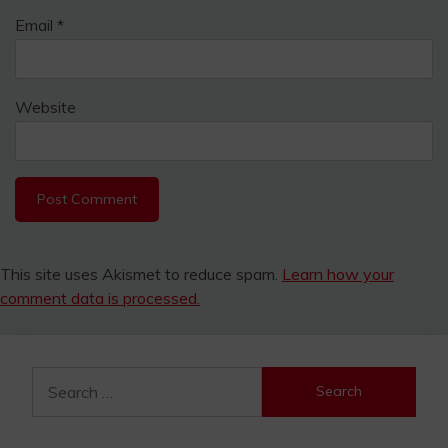
Email
*
Website
This site uses Akismet to reduce spam.
Learn how your
comment data is processed.
Search
for: