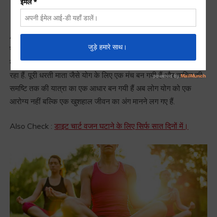
Diwas
Antrashtriya Yoga Diwas :
ऐसा लग रहा हैं की पहला
अन्तराष्ट्रीय
योग दिवस
अभी अभी ही गया हैं क्यूंकि योग के प्रति जो उमंग और उत्साह
का माहौल बना हैं पूरा विश्व एक योग समाज के रूप में परिवर्तित होता दिख
रहा हैं. पूरी धरती माता जैसे योग के लिए एक मंच बन गयी हैं और व्यक्ति की
समष्टि तक की यात्रा का एक आधार बन गयी हैं अब लोग योग को एक
आरोग्य नहीं बल्कि एक खुशहाल जीवन का अंग मानने लग गए हैं.
Also Check :
डाइट चार्ट वजन घटाने के लिए सिर्फ सात दिनों में।