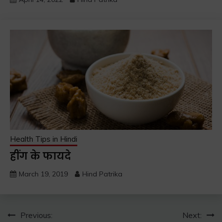
Health Tips in Hindi
हींग के फायदे
March 19, 2019
Hind Patrika
Post
Previous:
Next: