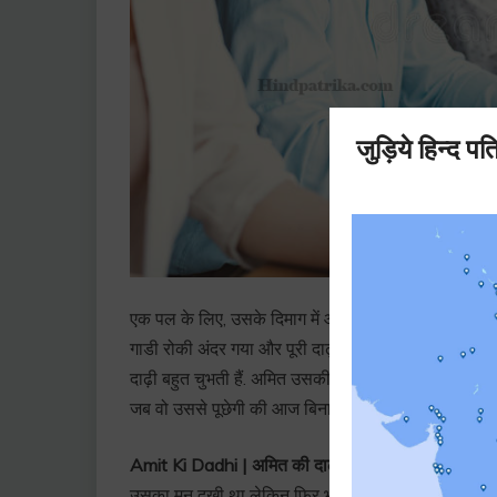
एक पल के लिए, उसके दिमाग में आया की कुछ भी हो जाए मैं 
गाडी रोकी अंदर गया और पूरी दाढ़ी सफाचट करवाने की बात
दाढ़ी बहुत चुभती हैं. अमित उसकी बात नहीं टाल सकता था ल
जब वो उससे पूछेगी की आज बिना बोले ही दाढ़ी कैसे कटा दी.
Amit Ki Dadhi | अमित की दाढ़ी :
उसने अपनी सोच की ट्र
उसका मन दुखी था लेकिन फिर भी केवल अपने प्यार के लिए व