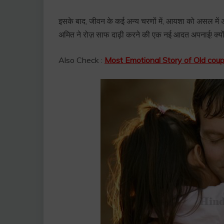
इसके बाद, जीवन के कई अन्य चरणों में, आयशा को असल में अप
अमित ने रोज़ साफ दाढ़ी करने की एक नई आदत अपनाई! क्योंक
Also Check :
Most Emotional Story of Old coupl