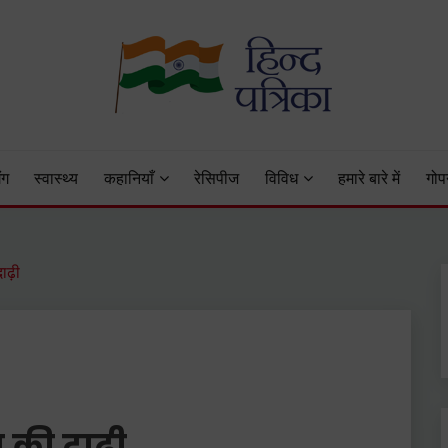
 Status, Hindi Quotes, Hindi Inspirational Stories, Hindi How to 
ंग
स्वास्थ्य
कहानियाँ
रेसिपीज
विविध
हमारे बारे में
गोप
ाढ़ी
 की दाढ़ी