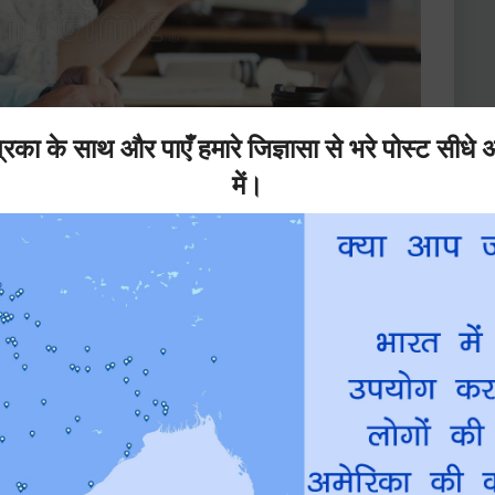
दाढी नहीं काटूँगा लेकिन सामने उसे एक सलून की दूकान दिखी उसने
 कही। क्यूंकि उसने फ़ोन पर पहले ही कह दिया था की उसे अमित की
ेकिन वो साथ ही यह भी सोच रहा था की वो अंजलि को क्या जवाब देगा
ेन को वही पटरी से उतार दिया और नाई को कहा की पूरी दाढ़ी उड़ा दो
ो उस कुर्सी पर बैठ गया। शावे करते हुवे उसका थुड़ी थोड़ी सी कट