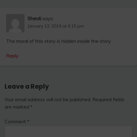
Sheuti
says:
January 13, 2019 at 6:15 pm
The moral of this story is hidden inside the story
Reply
Leave a Reply
Your email address will not be published.
Required fields
are marked
*
Comment
*